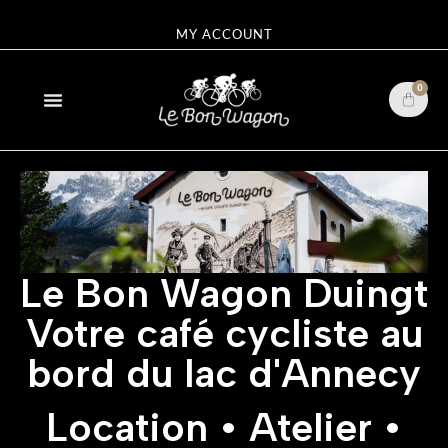
MY ACCOUNT
0
Le Bon Wagon Duingt
Votre café cycliste au
bord du lac d'Annecy
Location • Atelier •