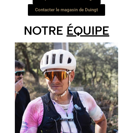
Contacter le magasin de Duingt
NOTRE
ÉQUIPE